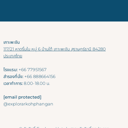
เกาะพะงัน
117/21 หาดริ้นใน หมู่ 6 บ้านใต้ เกาะพะงัน สุราษฎร์ธานี 84280
ประเทศไทย
โรงแรม:
+66 77951567
สำรองที่นั่ง:
+66 888664156
เวลาทำการ:
8.00-18.00 น.
[email protected]
@explorarkohphangan