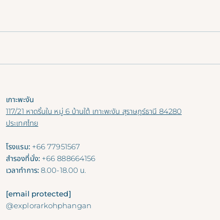
เกาะพะงัน
117/21 หาดริ้นใน หมู่ 6 บ้านใต้ เกาะพะงัน สุราษฎร์ธานี 84280
ประเทศไทย
โรงแรม:
+66 77951567
สำรองที่นั่ง:
+66 888664156
เวลาทำการ:
8.00-18.00 น.
[email protected]
@explorarkohphangan