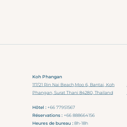
Koh Phangan
117/21 Rin Nai Beach,Moo 6, Bantai, Koh
Phangan, Surat Thani 84280, Thailand
Hôtel :
+66 77951567
Réservations :
+66 888664156
Heures de bureau :
8h-18h