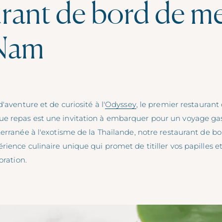
urant de bord de m
Nam
'aventure et de curiosité à l'
Odyssey
, le premier restauran
e repas est une invitation à embarquer pour un voyage g
terranée à l'exotisme de la Thaïlande, notre restaurant de 
ience culinaire unique qui promet de titiller vos papilles 
oration.