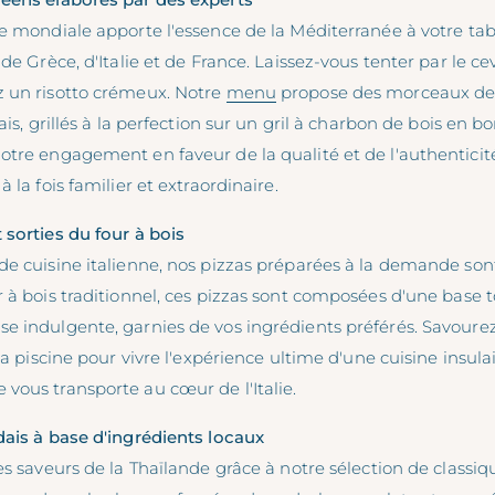
se mondiale apporte l'essence de la Méditerranée à votre tab
de Grèce, d'Italie et de France. Laissez-vous tenter par le cev
 un risotto crémeux. Notre
menu
propose des morceaux de 
rais, grillés à la perfection sur un gril à charbon de bois en
tre engagement en faveur de la qualité et de l'authenticité
 la fois familier et extraordinaire.
 sorties du four à bois
de cuisine italienne, nos pizzas préparées à la demande son
 à bois traditionnel, ces pizzas sont composées d'une base 
e indulgente, garnies de vos ingrédients préférés. Savoure
la piscine pour vivre l'expérience ultime d'une cuisine insula
vous transporte au cœur de l'Italie.
dais à base d'ingrédients locaux
es saveurs de la Thaïlande grâce à notre sélection de classiq