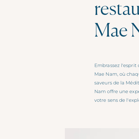
resta
Mae 
Embrassez l'esprit d
Mae Nam, où chaqu
saveurs de la Médi
Nam offre une expér
votre sens de l'expl