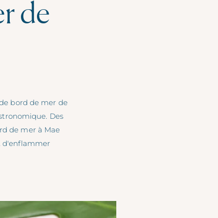
er de
t de bord de mer de
astronomique. Des
bord de mer à Mae
et d'enflammer