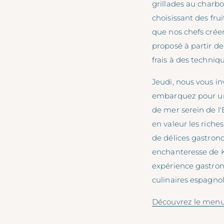
grillades au charbo
choisissant des fru
que nos chefs crée
proposé à partir de
frais à des techniq
Jeudi, nous vous in
embarquez pour une
de mer serein de l'
en valeur les riche
de délices gastron
enchanteresse de K
expérience gastron
culinaires espagnol
Découvrez le menu