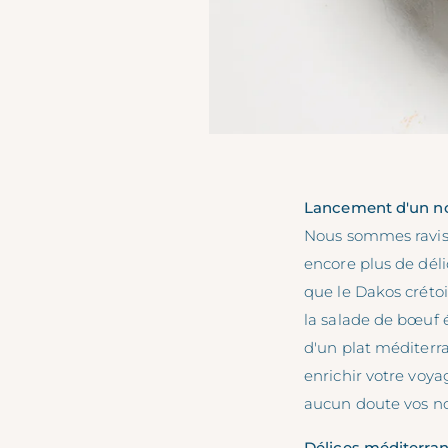
Lancement d'un n
Nous sommes ravis
encore plus de déli
que le Dakos crétoi
la salade de bœuf 
d'un plat méditerr
enrichir votre voya
aucun doute vos no
Délices méditerran