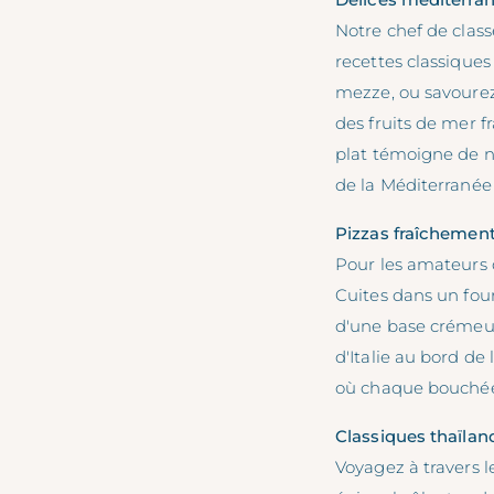
Notre chef de clas
recettes classiques 
mezze, ou savourez
des fruits de mer f
plat témoigne de no
de la Méditerranée à
Pizzas fraîchement
Pour les amateurs 
Cuites dans un four
d'une base crémeus
d'Italie au bord de 
où chaque bouchée 
Classiques thaïlan
Voyagez à travers l