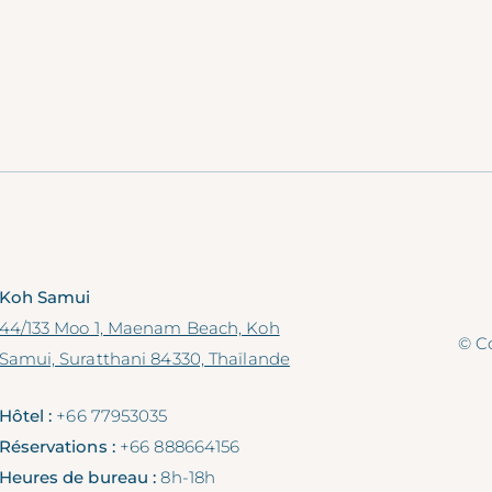
Koh Samui
44/133 Moo 1, Maenam Beach, Koh
© Co
Samui, Suratthani 84330, Thaïlande
Hôtel :
+66 77953035
Réservations :
+66 888664156
Heures de bureau :
8h-18h