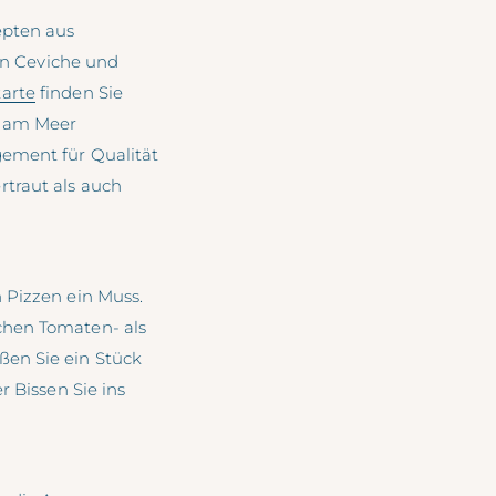
epten aus
hen Ceviche und
arte
finden Sie
ll am Meer
gement für Qualität
rtraut als auch
 Pizzen ein Muss.
chen Tomaten- als
ßen Sie ein Stück
r Bissen Sie ins