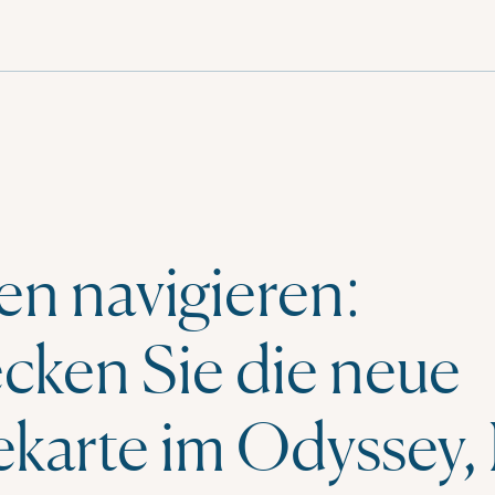
n navigieren:
cken Sie die neue
ekarte im Odyssey,