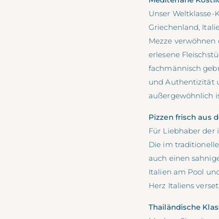
Unser Weltklasse-K
Griechenland, Itali
Mezze verwöhnen od
erlesene Fleischst
fachmännisch gebru
und Authentizität 
außergewöhnlich is
Pizzen frisch aus
Für Liebhaber der 
Die im traditionel
auch einen sahnige
Italien am Pool und
Herz Italiens verset
Thailändische Klas