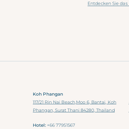
Entdecken Sie da
Koh Phangan
117/21 Rin Nai Beach,Moo 6, Bantai, Koh
Phangan, Surat Thani 84280, Thailand
Hotel:
+66 77951567