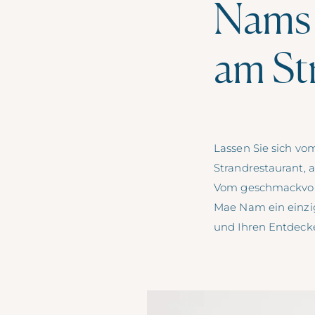
Nams 
am St
Lassen Sie sich v
Strandrestaurant, 
Vom geschmackvolle
Mae Nam ein einzig
und Ihren Entdecke