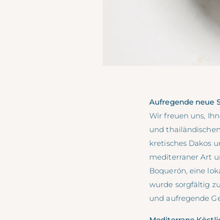
Aufregende neue S
Wir freuen uns, Ih
und thailändischen
kretisches Dakos 
mediterraner Art u
Boquerón, eine lok
wurde sorgfältig z
und aufregende Ge
Mediterrane Köstli