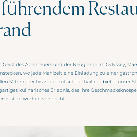
führendem Restau
rand
om Geist des Abenteuers und der Neugierde im
Odyssey
, Ma
anstecken, wo jede Mahlzeit eine Einladung zu einer gastron
n Mittelmeer bis zum exotischen Thailand bietet unser St
artiges kulinarisches Erlebnis, das Ihre Geschmacksknospe
rgeist zu wecken verspricht.