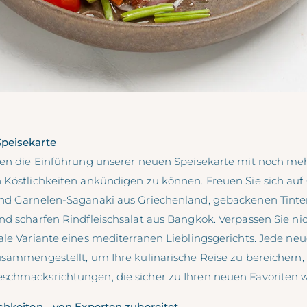
peisekarte
nen die Einführung unserer neuen Speisekarte mit noch me
 Köstlichkeiten ankündigen zu können. Freuen Sie sich auf
und Garnelen-Saganaki aus Griechenland, gebackenen Tinte
nd scharfen Rindfleischsalat aus Bangkok. Verpassen Sie ni
ale Variante eines mediterranen Lieblingsgerichts. Jede ne
usammengestellt, um Ihre kulinarische Reise zu bereichern, 
schmacksrichtungen, die sicher zu Ihren neuen Favoriten 
chkeiten - von Experten zubereitet