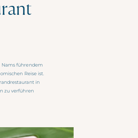
rant
e Nams führendem
omischen Reise ist.
randrestaurant in
n zu verführen