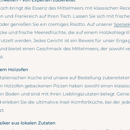
och bringt die Essenz des Mittelmeers mit klassischen Rez
en und Frankreich auf Ihren Tisch. Lassen Sie sich mit frisc
er genießen Sie ein cremiges Risotto. Auf unserer
Speisek
ücke und frische Meeresfrüchte, die auf einem Holzkohlegri
tzelt werden. Jedes Gericht ist ein Beweis für unser Enga
und bietet einen Geschmack des Mittelmeers, der sowohl ve
t.
 dem Holzofen
italienischen Küche sind unsere auf Bestellung zubereiteten
len Holzofen gebackenen Pizzen haben sowohl einen klassis
n Boden und sind mit Ihren Lieblingszutaten belegt. Genie
 erleben Sie die ultimative Insel-Komfortküche, bei der jede
zt.
siker aus lokalen Zutaten