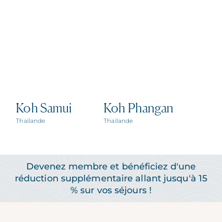
Expérience
Échange
Exhale...
Koh Samui
Koh Phangan
Thaïlande
Thaïlande
(16+) Stations réservées aux adultes
Devenez membre et bénéficiez d'une
réduction supplémentaire allant jusqu'à 15
% sur vos séjours !