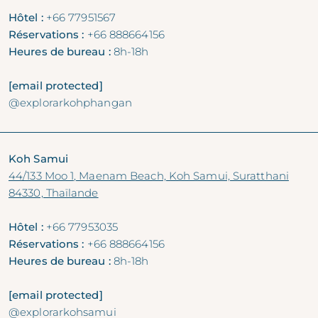
Hôtel :
+66 77951567
Réservations :
+66 888664156
Heures de bureau :
8h-18h
[email protected]
@explorarkohphangan
Koh Samui
44/133 Moo 1, Maenam Beach, Koh Samui, Suratthani
84330, Thaïlande
Hôtel :
+66 77953035
Réservations :
+66 888664156
Heures de bureau :
8h-18h
[email protected]
@explorarkohsamui