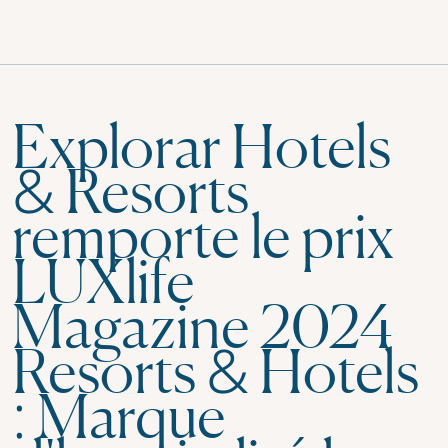
Explorar Hotels
& Resorts
remporte le prix
LUXlife
Magazine 2024
Resorts & Hotels
: Marque