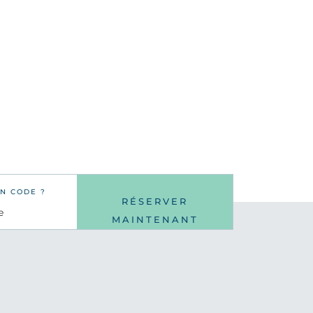
N CODE ?
RÉSERVER
MAINTENANT