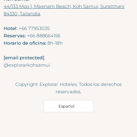
44/133 Moo 1, Maenam Beach, Koh Samui, Suratthani
84330, Tailandia
Hotel:
+66 77953035
Reservas:
+66 888664156
Horario de oficina:
8h-18h
[email protected]
@explorarkohsamui
Copyright Explorar Hoteles. Todos los derechos
reservados.
Español