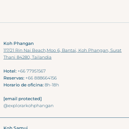
Koh Phangan
117/21 Rin Nai Beach,Moo 6, Bantai, Koh Phangan, Surat
Thani 84280, Tailandia
Hotel:
+66 77951567
Reservas:
+66 888664156
Horario de oficina:
8h-18h
[email protected]
@explorarkohphangan
Koh Samui