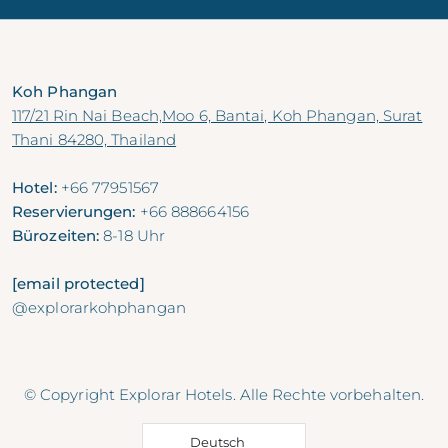
Koh Phangan
117/21 Rin Nai Beach,Moo 6, Bantai, Koh Phangan, Surat
Thani 84280, Thailand
Hotel:
+66 77951567
Reservierungen:
+66 888664156
Bürozeiten:
8-18 Uhr
[email protected]
@explorarkohphangan
© Copyright Explorar Hotels. Alle Rechte vorbehalten.
Deutsch