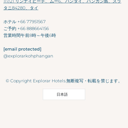
117/21 リンナイビーチ、ムー6、バンタイ、パンガン島、スラ
タニ84280、タイ
ホテル
+66 77951567
ご予約
+66 888664156
営業時間
午前8時～午後6時
[email protected]
@explorarkohphangan
© Copyright Explorar Hotels.無断複写・転載を禁じます。
日本語