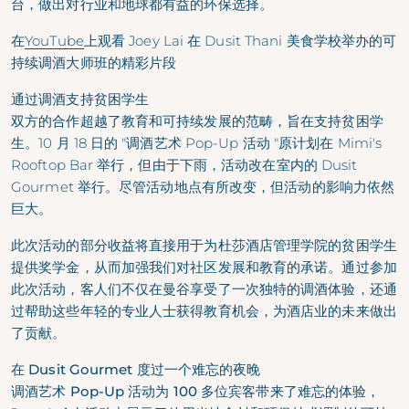
台，做出对行业和地球都有益的环保选择。
在
YouTube
上观看 Joey Lai 在 Dusit Thani 美食学校举办的可
持续调酒大师班的精彩片段
通过调酒支持贫困学生
双方的合作超越了教育和可持续发展的范畴，旨在支持贫困学
生。10 月 18 日的 "调酒艺术 Pop-Up 活动 "原计划在 Mimi's
Rooftop Bar 举行，但由于下雨，活动改在室内的 Dusit
Gourmet 举行。尽管活动地点有所改变，但活动的影响力依然
巨大。
此次活动的部分收益将直接用于为杜莎酒店管理学院的贫困学生
提供奖学金，从而加强我们对社区发展和教育的承诺。通过参加
此次活动，客人们不仅在曼谷享受了一次独特的调酒体验，还通
过帮助这些年轻的专业人士获得教育机会，为酒店业的未来做出
了贡献。
在 Dusit Gourmet 度过一个难忘的夜晚
调酒艺术 Pop-Up 活动为 100 多位宾客带来了难忘的体验，