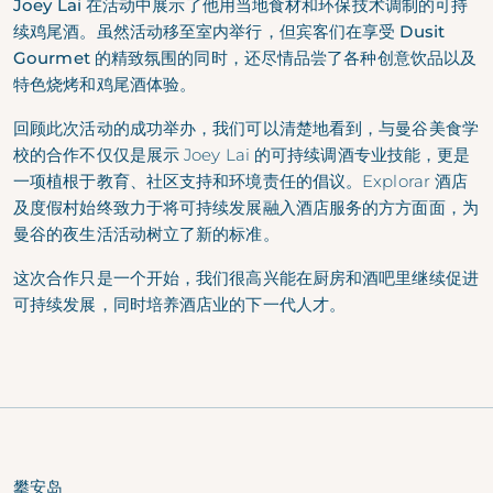
Joey Lai 在活动中展示了他用当地食材和环保技术调制的可持
续鸡尾酒。虽然活动移至室内举行，但宾客们在享受 Dusit
Gourmet 的精致氛围的同时，还尽情品尝了各种创意饮品以及
特色烧烤和鸡尾酒体验。
回顾此次活动的成功举办，我们可以清楚地看到，与曼谷美食学
校的合作不仅仅是展示 Joey Lai 的可持续调酒专业技能，更是
一项植根于教育、社区支持和环境责任的倡议。
Explorar 酒店
及度假村
始终致力于将可持续发展融入酒店服务的方方面面，为
曼谷的夜生活活动树立了新的标准。
这次合作只是一个开始，我们很高兴能在厨房和酒吧里继续促进
可持续发展，同时培养酒店业的下一代人才。
攀安岛