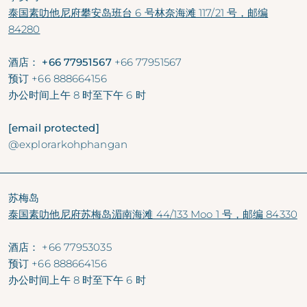
泰国素叻他尼府攀安岛班台 6 号林奈海滩 117/21 号，邮编
84280
酒店： +66 77951567
+66 77951567
预订
+66 888664156
办公时间
上午 8 时至下午 6 时
[email protected]
@explorarkohphangan
苏梅岛
泰国素叻他尼府苏梅岛湄南海滩 44/133 Moo 1 号，邮编 84330
酒店：
+66 77953035
预订
+66 888664156
办公时间
上午 8 时至下午 6 时