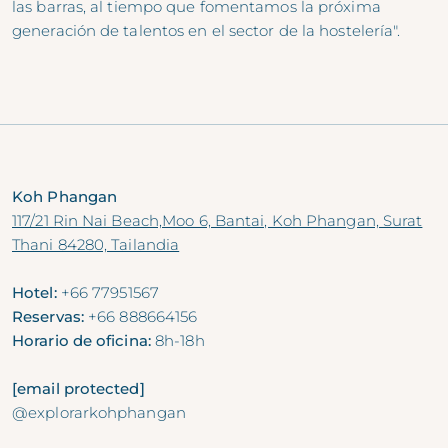
las barras, al tiempo que fomentamos la próxima
generación de talentos en el sector de la hostelería".
Koh Phangan
117/21 Rin Nai Beach,Moo 6, Bantai, Koh Phangan, Surat
Thani 84280, Tailandia
Hotel:
+66 77951567
Reservas:
+66 888664156
Horario de oficina:
8h-18h
[email protected]
@explorarkohphangan