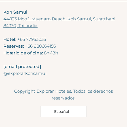
Koh Samui
44/133 Moo 1, Maenam Beach, Koh Samui, Suratthani
84330, Tailandia
Hotel:
+66 77953035
Reservas:
+66 888664156
Horario de oficina:
8h-18h
[email protected]
@explorarkohsamui
Copyright Explorar Hoteles. Todos los derechos
reservados.
Español