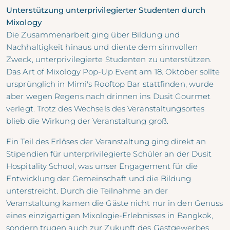
Unterstützung unterprivilegierter Studenten durch
Mixology
Die Zusammenarbeit ging über Bildung und
Nachhaltigkeit hinaus und diente dem sinnvollen
Zweck, unterprivilegierte Studenten zu unterstützen.
Das Art of Mixology Pop-Up Event am 18. Oktober sollte
ursprünglich in Mimi's Rooftop Bar stattfinden, wurde
aber wegen Regens nach drinnen ins Dusit Gourmet
verlegt. Trotz des Wechsels des Veranstaltungsortes
blieb die Wirkung der Veranstaltung groß.
Ein Teil des Erlöses der Veranstaltung ging direkt an
Stipendien für unterprivilegierte Schüler an der Dusit
Hospitality School, was unser Engagement für die
Entwicklung der Gemeinschaft und die Bildung
unterstreicht. Durch die Teilnahme an der
Veranstaltung kamen die Gäste nicht nur in den Genuss
eines einzigartigen Mixologie-Erlebnisses in Bangkok,
sondern trugen auch zur Zukunft des Gastgewerbes