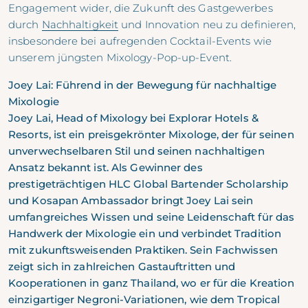
Engagement wider, die Zukunft des Gastgewerbes
durch
Nachhaltigkeit
und Innovation neu zu definieren,
insbesondere bei aufregenden Cocktail-Events wie
unserem jüngsten Mixology-Pop-up-Event.
Joey Lai: Führend in der Bewegung für nachhaltige
Mixologie
Joey Lai, Head of Mixology bei Explorar Hotels &
Resorts, ist ein preisgekrönter Mixologe, der für seinen
unverwechselbaren Stil und seinen nachhaltigen
Ansatz bekannt ist. Als Gewinner des
prestigeträchtigen HLC Global Bartender Scholarship
und Kosapan Ambassador bringt Joey Lai sein
umfangreiches Wissen und seine Leidenschaft für das
Handwerk der Mixologie ein und verbindet Tradition
mit zukunftsweisenden Praktiken. Sein Fachwissen
zeigt sich in zahlreichen Gastauftritten und
Kooperationen in ganz Thailand, wo er für die Kreation
einzigartiger Negroni-Variationen, wie dem Tropical