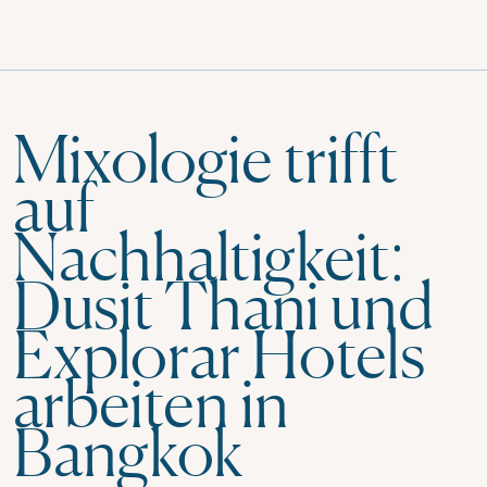
Mixologie trifft
auf
Nachhaltigkeit:
Dusit Thani und
Explorar Hotels
arbeiten in
Bangkok