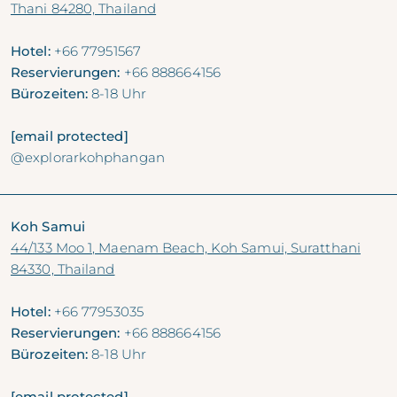
Thani 84280, Thailand
Hotel:
+66 77951567
Reservierungen:
+66 888664156
Bürozeiten:
8-18 Uhr
[email protected]
@explorarkohphangan
Koh Samui
44/133 Moo 1, Maenam Beach, Koh Samui, Suratthani
84330, Thailand
Hotel:
+66 77953035
Reservierungen:
+66 888664156
Bürozeiten:
8-18 Uhr
[email protected]