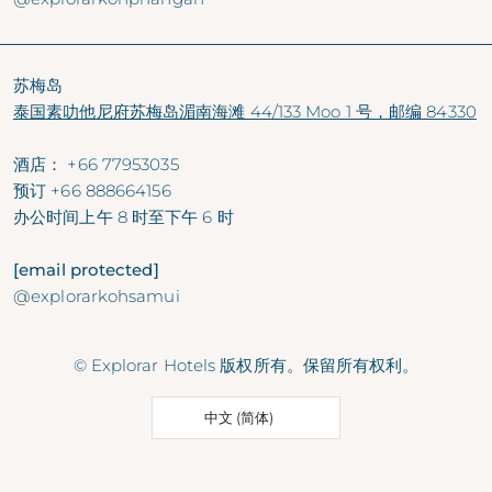
苏梅岛
泰国素叻他尼府苏梅岛湄南海滩 44/133 Moo 1 号，邮编 84330
酒店：
+66 77953035
预订
+66 888664156
办公时间
上午 8 时至下午 6 时
[email protected]
@explorarkohsamui
© Explorar Hotels 版权所有。保留所有权利。
中文 (简体)