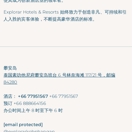
使其成为创新酒店业的领军者。
Explorar Hotels & Resorts 始终致力于创造非凡、可持续和引
人入胜的宾客体验，不断提高豪华酒店的标准。
攀安岛
泰国素叻他尼府攀安岛班台 6 号林奈海滩 117/21 号，邮编
84280
酒店： +66 77951567
+66 77951567
预订
+66 888664156
办公时间
上午 8 时至下午 6 时
[email protected]
@explorarkohphangan