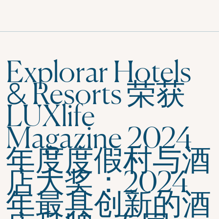
Explorar Hotels
& Resorts 荣获
LUXlife
Magazine 2024
年度度假村与酒
店大奖：2024
年最具创新的酒