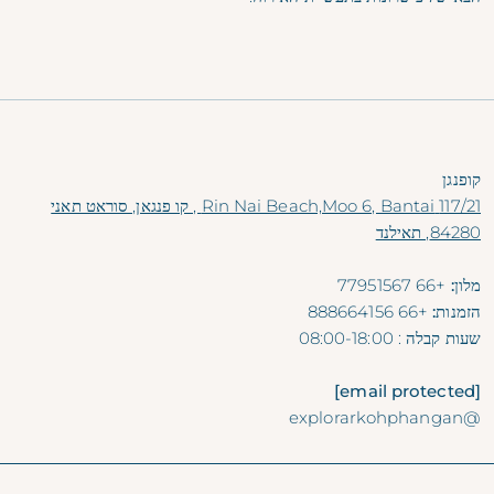
קופנגן
117/21 Rin Nai Beach,Moo 6, Bantai , קו פנגאן, סוראט תאני
84280, תאילנד
מלון:
+66 77951567
הזמנות:
+66 888664156
שעות קבלה
: 08:00-18:00
[email protected]
@explorarkohphangan