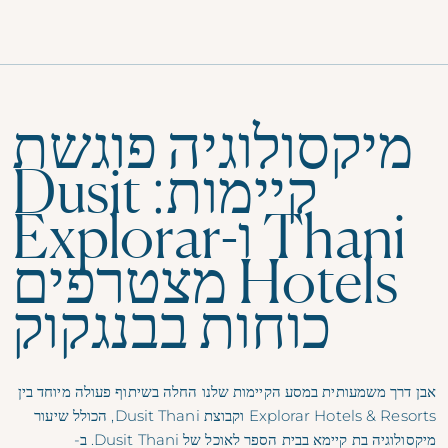
תפריט
מיקסולוגיה פוגשת
קיימות: Dusit
Thani ו-Explorar
Hotels מצטרפים
כוחות בבנגקוק
אבן דרך משמעותית במסע הקיימות שלנו החלה בשיתוף פעולה מיוחד בין
Explorar Hotels & Resorts וקבוצת Dusit Thani, הכולל שיעור
מיקסולוגיה בת קיימא בבית הספר לאוכל של Dusit Thani. ב-