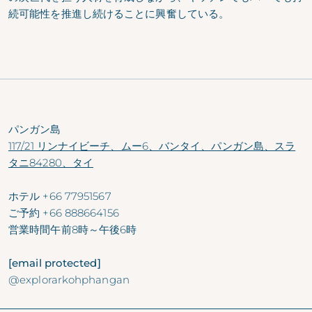
続可能性を推進し続けることに興奮している。
パンガン島
117/21 リンナイビーチ、ムー6、バンタイ、パンガン島、スラ
タニ84280、タイ
ホテル
+66 77951567
ご予約
+66 888664156
営業時間
午前8時～午後6時
[email protected]
@explorarkohphangan