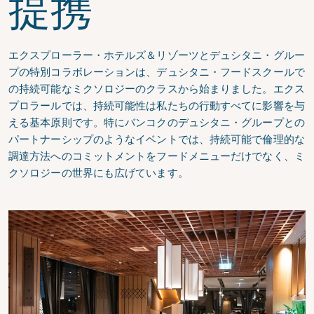
提携
エクスプローラー・ホテルズ＆リゾーツとデュシタニ・グルー
プの特別コラボレーションは、デュシタニ・フードスクールで
の持続可能なミクソロジーのクラスから始まりました。エクス
プロラールでは、持続可能性は私たちの行動すべてに影響を与
える基本原則です。特にバンコクのデュシタニ・グループとの
パートナーシップのようなイベントでは、持続可能で倫理的な
調達方法へのコミットメントをフードメニューだけでなく、ミ
クソロジーの世界にも広げています。