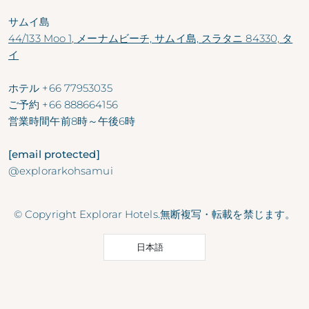
サムイ島
44/133 Moo 1, メーナムビーチ, サムイ島, スラタニ 84330, タ
イ
ホテル
+66 77953035
ご予約
+66 888664156
営業時間
午前8時～午後6時
[email protected]
@explorarkohsamui
© Copyright Explorar Hotels.無断複写・転載を禁じます。
日本語