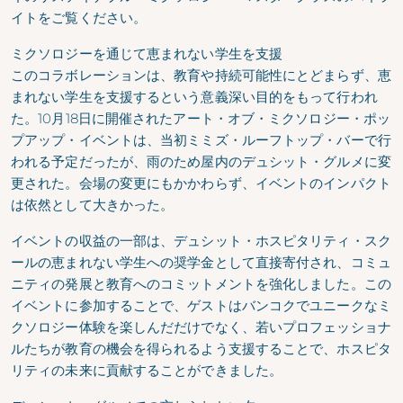
イトをご覧ください。
ミクソロジーを通じて恵まれない学生を支援
このコラボレーションは、教育や持続可能性にとどまらず、恵
まれない学生を支援するという意義深い目的をもって行われ
た。10月18日に開催されたアート・オブ・ミクソロジー・ポッ
プアップ・イベントは、当初ミミズ・ルーフトップ・バーで行
われる予定だったが、雨のため屋内のデュシット・グルメに変
更された。会場の変更にもかかわらず、イベントのインパクト
は依然として大きかった。
イベントの収益の一部は、デュシット・ホスピタリティ・スク
ールの恵まれない学生への奨学金として直接寄付され、コミュ
ニティの発展と教育へのコミットメントを強化しました。この
イベントに参加することで、ゲストはバンコクでユニークなミ
クソロジー体験を楽しんだだけでなく、若いプロフェッショナ
ルたちが教育の機会を得られるよう支援することで、ホスピタ
リティの未来に貢献することができました。