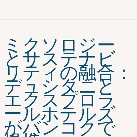
ミクソロジー
とサステナビ
リティの融合：
デュシタニと
エクスプロラ
ールホテルズ
がバンコクで