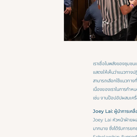
เราเชื่อในพลังของชุมชน
แสดงให้เห็นว่าแนวทางปฏิ
สามารถเลือกใช้แนวทางที่เ
เนื่องของเราในการกำห
เช่น งานป๊อปอัปผสมเครื่
Joey Lai: ผู้นำการเคลื่
Joey Lai หัวหน้าฝ่ายผส
มากมาย ซึ่งได้รับการยก
Scholarship อันทรงเก