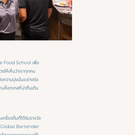
The Food School เพื่อ
ดงให้เห็นว่าเราทุกคน
ึงความมุ่งมั่นอย่างต่อ
ค็อกเทลที่น่าตื่นเต้น
่องดื่มที่ได้รับรางวัล
 HLC Global Bartender
้างขวางของเขามาใช้