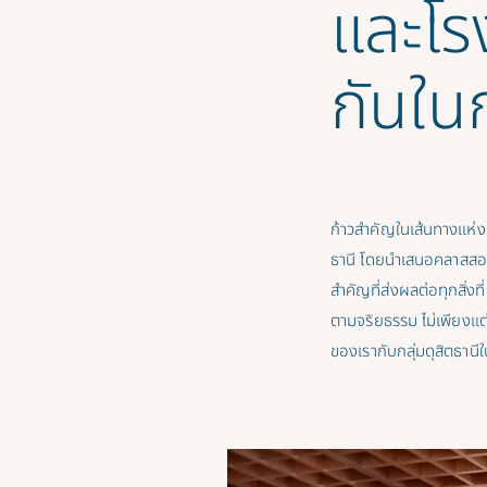
และโร
กันใน
ก้าวสำคัญในเส้นทางแห่ง
ธานี โดยนำเสนอคลาสสอนผส
สำคัญที่ส่งผลต่อทุกสิ่งท
ตามจริยธรรม ไม่เพียงแต่
ของเรากับกลุ่มดุสิตธานี