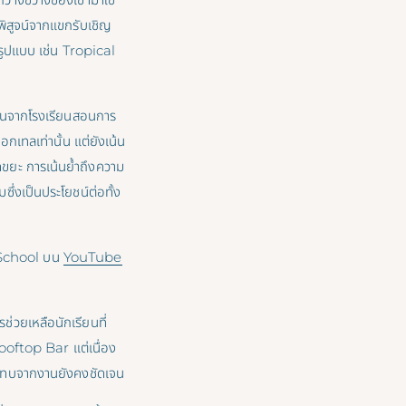
พิสูจน์จากแขกรับเชิญ
รูปแบบ เช่น Tropical
ียนจากโรงเรียนสอนการ
กเทลเท่านั้น แต่ยังเน้น
ดขยะ การเน้นย้ำถึงความ
ซึ่งเป็นประโยชน์ต่อทั้ง
 School บน
YouTube
ช่วยเหลือนักเรียนที่
ooftop Bar แต่เนื่อง
ระทบจากงานยังคงชัดเจน