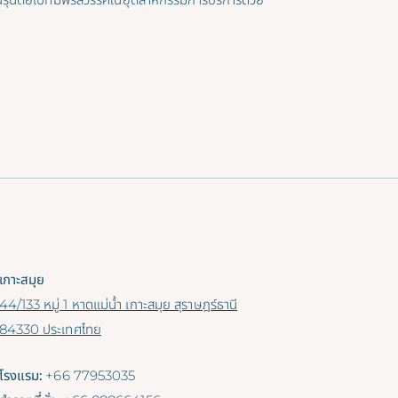
เกาะสมุย
44/133 หมู่ 1 หาดแม่น้ำ เกาะสมุย สุราษฎร์ธานี
84330 ประเทศไทย
โรงแรม:
+66 77953035