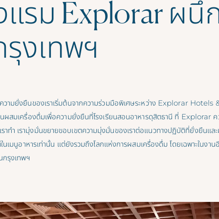
งแรม Explorar ผนึ
กรุงเทพฯ
ความยั่งยืนของเราเริ่มต้นจากความร่วมมือพิเศษระหว่าง Explorar Hotels &
มเครื่องดื่มเพื่อความยั่งยืนที่โรงเรียนสอนอาหารดุสิตธานี ที่ Explorar ค
ี่เราทำ เรามุ่งมั่นขยายขอบเขตความมุ่งมั่นของเราต่อแนวทางปฏิบัติที่ยั่งยืนแล
ในเมนูอาหารเท่านั้น แต่ยังรวมถึงโลกแห่งการผสมเครื่องดื่ม โดยเฉพาะในงานอี
ในกรุงเทพฯ