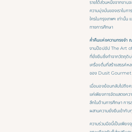
รายได้ส่วนหนึ่งจากงานจ
ความมุ่งมั่นของเราในการ
ใครในกรุงเทพฯ เท่านั้น 
ทางการศึกษา
ค่ำคืนแห่งความทรงจำ ณ ด
งานป๊อปอัป The Art of
ที่ยั่งยืนซึ่งทำจากวัตถุด
เครื่องดื่มที่สร้างสรร
ของ Dusit Gourmet
เมื่อมองย้อนกลับไปถึงค
แค่เพียงการจัดแสดงความเ
ลึกในด้านการศึกษา การ
ผสานความยั่งยืนเข้ากับ
ความร่วมมือนี้เป็นเพียงจุ
ขณะเดียวกันก็ส่งเสริมค