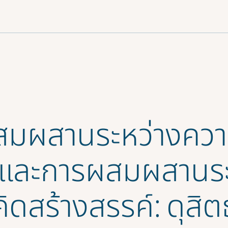
สมผสานระหว่างคว
ืนและการผสมผสานระ
ิดสร้างสรรค์: ดุสิต