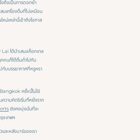
ึ่งถือเป็นการตอกย้ำ
เครื่องดื่มที่ไม่เหมือน
ม่เหล่านี้เข้าถึงโอกาส
 Lai ได้นำเสนอค็อกเทล
ุกคนก็ได้ดื่มด่ำไปกับ
ไปกับบรรยากาศที่หรูหรา
angkok ครั้งนี้ไม่ใช่
วามคิดริเริ่มที่หยั่งราก
orts
ยังคงมุ่งมั่นที่จะ
กรุงเทพฯ
งครัวและหลังบาร์ของเรา