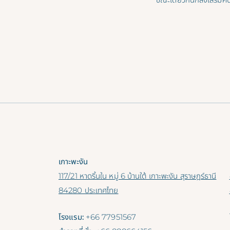
เกาะพะงัน
117/21 หาดริ้นใน หมู่ 6 บ้านใต้ เกาะพะงัน สุราษฎร์ธานี
84280 ประเทศไทย
โรงแรม:
+66 77951567