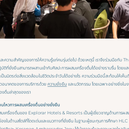
และความสำคัญของการให้ความรู้แก่คนรุ่นต่อไป ด้วยเหตุนี้ เราจึงร่วมมือกับ 
บัติที่ยั่งยืนสามารถผสานเข้ากับศิลปะการผสมเครื่องดื่มได้อย่างราบรื่น โดยแส
ป็นมิตรต่อสิ่งแวดล้อมในชีวิตประจำวันได้อย่างไร ความร่วมมือนี้สะท้อนให้เห็นถ
นดอนาคตของการบริการด้วย
ความยั่งยืน
และนวัตกรรม โดยเฉพาะอย่างยิ่งในงาน
องดื่มล่าสุดของเรา
อนไหวการผสมเครื่องดื่มอย่างยั่งยืน
มเครื่องดื่มของ Explorar Hotels & Resorts เป็นผู้เชี่ยวชาญด้านการผสมเครื
ย่องในด้านสไตล์ที่โดดเด่นและแนวทางที่ยั่งยืน ในฐานะผู้ชนะทุนการศึกษา
ียรติและ Kosapan Ambassador Joey ได้นำความรู้และความหลงใหลอันกว