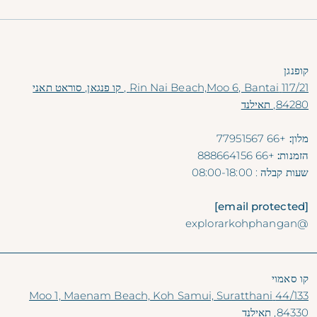
קופנגן
117/21 Rin Nai Beach,Moo 6, Bantai , קו פנגאן, סוראט תאני
84280, תאילנד
מלון:
+66 77951567
הזמנות:
+66 888664156
שעות קבלה
: 08:00-18:00
[email protected]
@explorarkohphangan
קו סאמוי
44/133 Moo 1, Maenam Beach, Koh Samui, Suratthani
84330, תאילנד