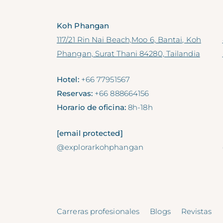
Koh Phangan
117/21 Rin Nai Beach,Moo 6, Bantai, Koh
Phangan, Surat Thani 84280, Tailandia
Hotel:
+66 77951567
Reservas:
+66 888664156
Horario de oficina:
8h-18h
[email protected]
@explorarkohphangan
Carreras profesionales
Blogs
Revistas