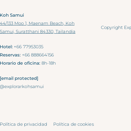
Koh Samui
44/133 Moo 1, Maenam Beach, Koh
Copyright Exp
Samui, Suratthani 84330, Tailandia
Hotel:
+66 77953035
Reservas:
+66 888664156
Horario de oficina:
8h-18h
[email protected]
@explorarkohsamui
Política de privacidad
Política de cookies