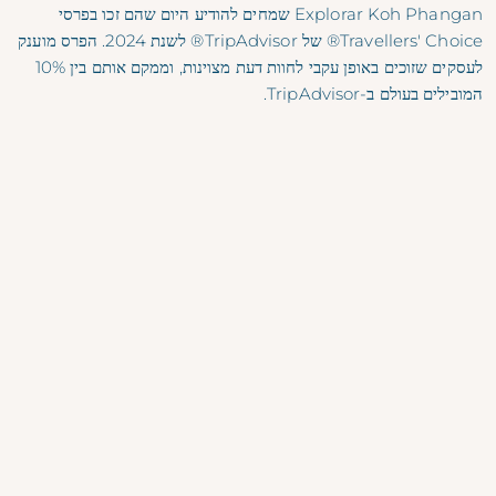
Explorar Koh Phangan
שמחים להודיע היום שהם זכו בפרסי
Travellers' Choice® של TripAdvisor® לשנת 2024. הפרס מוענק
לעסקים שזוכים באופן עקבי לחוות דעת מצוינות, וממקם אותם בין 10%
המובילים בעולם ב-TripAdvisor.