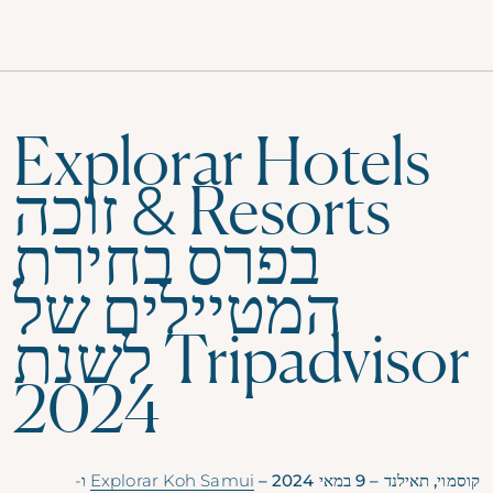
תפריט
Explorar Hotels
& Resorts זוכה
בפרס בחירת
המטיילים של
Tripadvisor לשנת
2024
קוסמוי, תאילנד – 9 במאי 2024 –
Explorar Koh Samui
ו-