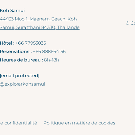
Koh Samui
44/133 Moo 1, Maenam Beach, Koh
© Co
Samui, Suratthani 84330, Thaïlande
Hôtel :
+66 77953035
Réservations :
+66 888664156
Heures de bureau :
8h-18h
[email protected]
@explorarkohsamui
e confidentialité
Politique en matière de cookies