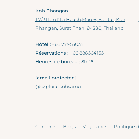
Koh Phangan
117/21 Rin Nai Beach,Moo 6, Bantai, Koh
Phangan, Surat Thani 84280, Thailand
Hôtel :
+66 77953035
Réservations :
+66 888664156
Heures de bureau :
8h-18h
[email protected]
@explorarkohsamui
Carrières
Blogs
Magazines
Politique d