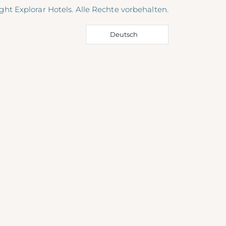
ght Explorar Hotels. Alle Rechte vorbehalten.
Deutsch