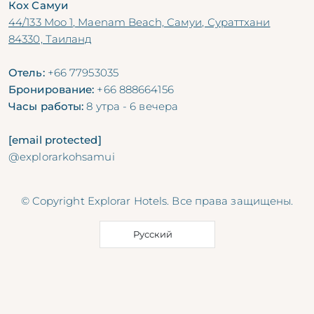
Кох Самуи
44/133 Moo 1, Maenam Beach, Самуи, Сураттхани
84330, Таиланд
Отель:
+66 77953035
Бронирование:
+66 888664156
Часы работы:
8 утра - 6 вечера
[email protected]
@explorarkohsamui
© Copyright Explorar Hotels. Все права защищены.
Русский