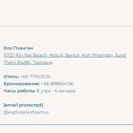
ОСТАНОВИТЕСЬ НА
САМУИ
ОСТАНОВИТЕСЬ НА
КОХ ПХАНГАНЕ
Кох Пханган
117/21 Rin Nai Beach, Moo 6, Bantai, Koh Phangan, Surat
Thani 84280, Таиланд
Отель:
+66 77953035
Бронирование:
+66 888664156
Часы работы:
8 утра - 6 вечера
[email protected]
@explorarkohsamui