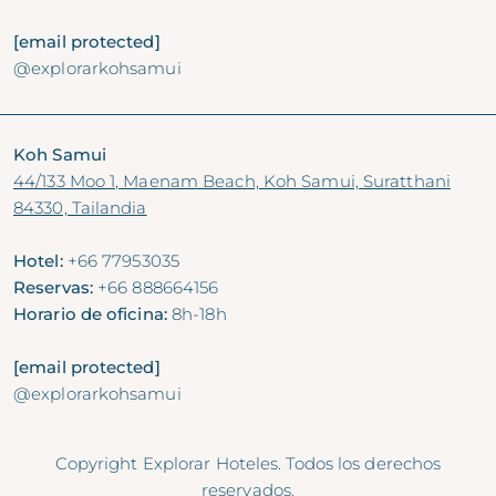
[email protected]
@explorarkohsamui
Koh Samui
44/133 Moo 1, Maenam Beach, Koh Samui, Suratthani
84330, Tailandia
Hotel:
+66 77953035
Reservas:
+66 888664156
Horario de oficina:
8h-18h
[email protected]
@explorarkohsamui
Copyright Explorar Hoteles. Todos los derechos
reservados.