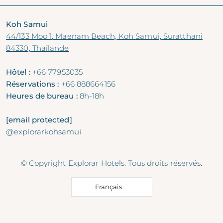
Koh Samui
44/133 Moo 1, Maenam Beach, Koh Samui, Suratthani
84330, Thaïlande
Hôtel :
+66 77953035
Réservations :
+66 888664156
Heures de bureau :
8h-18h
[email protected]
@explorarkohsamui
© Copyright Explorar Hotels. Tous droits réservés.
Français