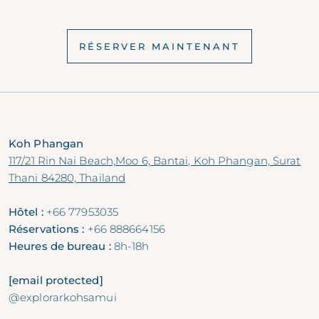
RÉSERVER MAINTENANT
Koh Phangan
117/21 Rin Nai Beach,Moo 6, Bantai, Koh Phangan, Surat
Thani 84280, Thailand
Hôtel :
+66 77953035
Réservations :
+66 888664156
Heures de bureau :
8h-18h
[email protected]
@explorarkohsamui