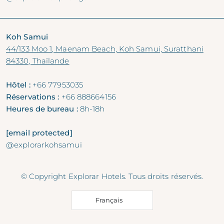
Koh Samui
44/133 Moo 1, Maenam Beach, Koh Samui, Suratthani
84330, Thaïlande
Hôtel :
+66 77953035
Réservations :
+66 888664156
Heures de bureau :
8h-18h
[email protected]
@explorarkohsamui
© Copyright Explorar Hotels. Tous droits réservés.
Français