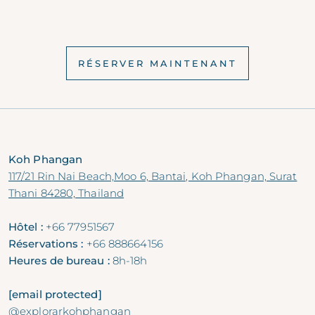
RÉSERVER MAINTENANT
Koh Phangan
117/21 Rin Nai Beach,Moo 6, Bantai, Koh Phangan, Surat
Thani 84280, Thailand
Hôtel :
+66 77951567
Réservations :
+66 888664156
Heures de bureau :
8h-18h
[email protected]
@explorarkohphangan