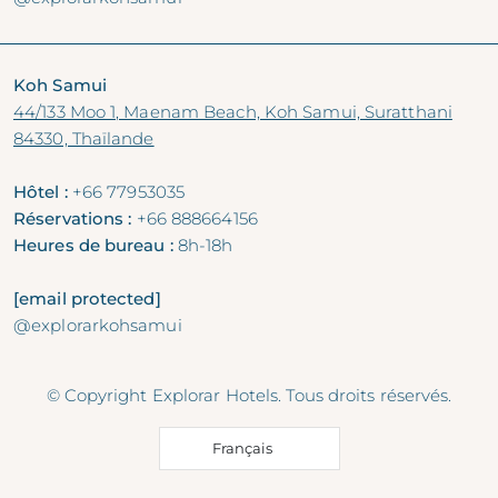
Koh Samui
44/133 Moo 1, Maenam Beach, Koh Samui, Suratthani
84330, Thaïlande
Hôtel :
+66 77953035
Réservations :
+66 888664156
Heures de bureau :
8h-18h
[email protected]
@explorarkohsamui
© Copyright Explorar Hotels. Tous droits réservés.
Français