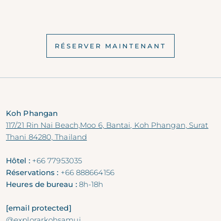
RÉSERVER MAINTENANT
Koh Phangan
117/21 Rin Nai Beach,Moo 6, Bantai, Koh Phangan, Surat
Thani 84280, Thailand
Hôtel :
+66 77953035
Réservations :
+66 888664156
Heures de bureau :
8h-18h
[email protected]
@explorarkohsamui