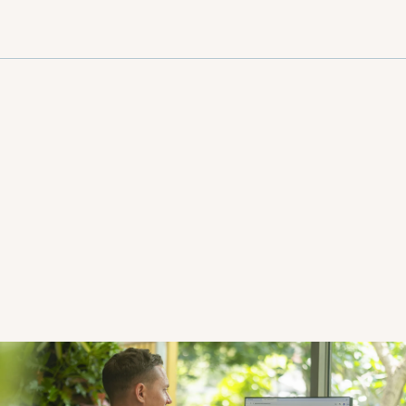
注册并享受额外
高达 85 折的优
惠！