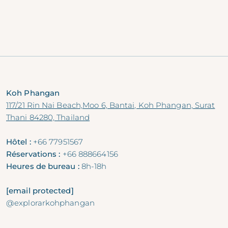
Koh Phangan
117/21 Rin Nai Beach,Moo 6, Bantai, Koh Phangan, Surat
Thani 84280, Thailand
Hôtel :
+66 77951567
Réservations :
+66 888664156
Heures de bureau :
8h-18h
[email protected]
@explorarkohphangan