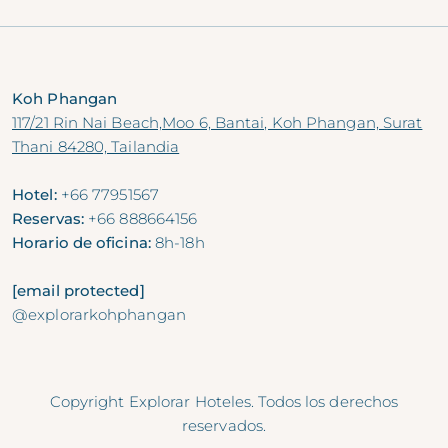
Koh Phangan
117/21 Rin Nai Beach,Moo 6, Bantai, Koh Phangan, Surat
Thani 84280, Tailandia
Hotel:
+66 77951567
Reservas:
+66 888664156
Horario de oficina:
8h-18h
[email protected]
@explorarkohphangan
Copyright Explorar Hoteles. Todos los derechos
reservados.