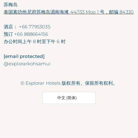
苏梅岛
泰国素叻他尼府苏梅岛湄南海滩 44/133 Moo 1 号，邮编 84330
酒店：
+66 77953035
预订
+66 888664156
办公时间
上午 8 时至下午 6 时
[email protected]
@explorarkohsamui
© Explorar Hotels 版权所有。保留所有权利。
中文 (简体)