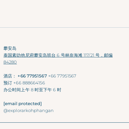
第 15 卷，2024 年 8 月第 15
卷，2024 年 8 月
攀安岛
泰国素叻他尼府攀安岛班台 6 号林奈海滩 117/21 号，邮编
84280
酒店： +66 77951567
+66 77951567
预订
+66 888664156
办公时间
上午 8 时至下午 6 时
[email protected]
@explorarkohphangan