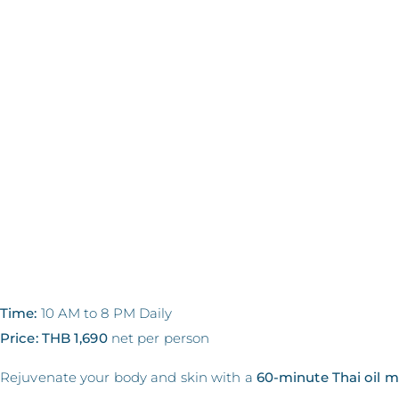
Time:
10 AM to 8 PM Daily
Price:
THB 1,690
net per person
Rejuvenate your body and skin with a
60-minute Thai oil 