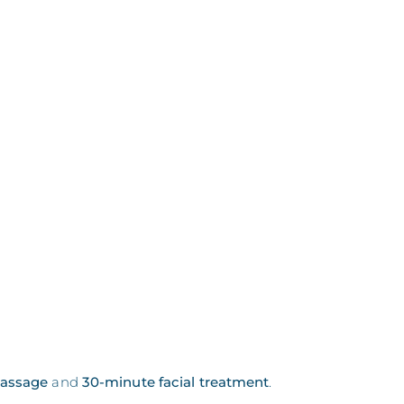
massage
and
30-minute facial treatment
.