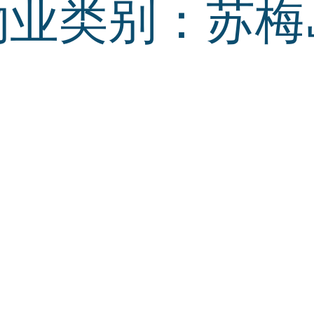
物业类别：
苏梅