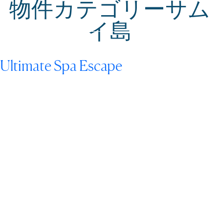
ご登録いただく
物件カテゴリー
サム
と、さらに最大
15%オフでお楽
みいただけま
イ島
す！
Ultimate Spa Escape