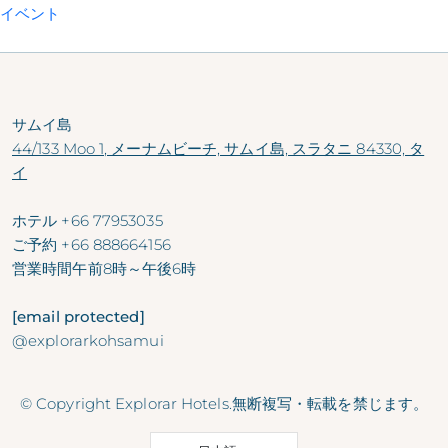
イベント
サムイ島
44/133 Moo 1, メーナムビーチ, サムイ島, スラタニ 84330, タ
イ
ホテル
+66 77953035
ご予約
+66 888664156
営業時間
午前8時～午後6時
[email protected]
@explorarkohsamui
© Copyright Explorar Hotels.無断複写・転載を禁じます。