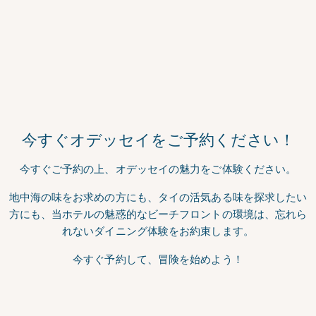
グラスを掲げよう
カクテル＆ビヨンド
カクテル、モクテル、ビール、ワイン、コーヒーなど。乾杯
ドリンクメニュー
今すぐオデッセイをご予約ください！
今すぐご予約の上、オデッセイの魅力をご体験ください。
地中海の味をお求めの方にも、タイの活気ある味を探求したい
方にも、当ホテルの魅惑的なビーチフロントの環境は、忘れら
れないダイニング体験をお約束します。
今すぐ予約して、冒険を始めよう！