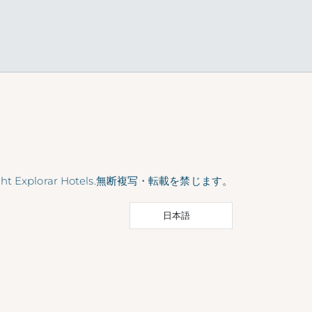
ight Explorar Hotels.無断複写・転載を禁じます。
日本語