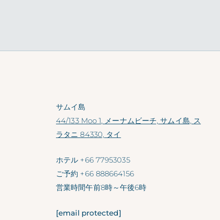
サムイ島
44/133 Moo 1, メーナムビーチ, サムイ島, ス
ラタニ 84330, タイ
ホテル
+66 77953035
ご予約
+66 888664156
営業時間
午前8時～午後6時
[email protected]