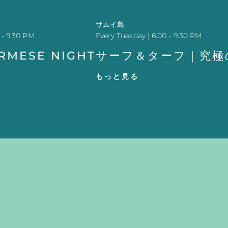
サムイ島
 - 9:30 PM
Every Tuesday | 6:00 - 9:30 PM
URMESE NIGHT
サーフ＆ターフ｜究極
もっと見る