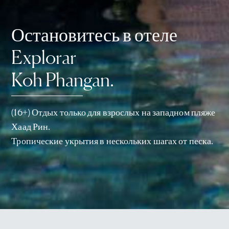
Остановитесь в отеле
Explorar
Koh Phangan.
(16+) Отдых только для взрослых на западном пляже
Хаад Рин.
Тропические укрытия в нескольких шагах от песка.