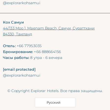
@explorarkohsamui
Кох Самуи
44/133 Moo 1, Maenam Beach, Самуи, Сураттхани
84330, Таиланд
Отель:
+66 77953035
Бронирование:
+66 888664156
Часы работы:
8 утра - 6 вечера
[email protected]
@explorarkohsamui
© Copyright Explorar Hotels. Все права защищены.
Русский