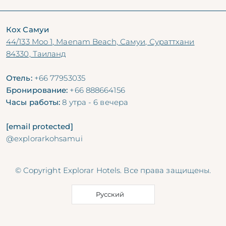
Кох Самуи
44/133 Moo 1, Maenam Beach, Самуи, Сураттхани
84330, Таиланд
Отель:
+66 77953035
Бронирование:
+66 888664156
Часы работы:
8 утра - 6 вечера
[email protected]
@explorarkohsamui
© Copyright Explorar Hotels. Все права защищены.
Русский