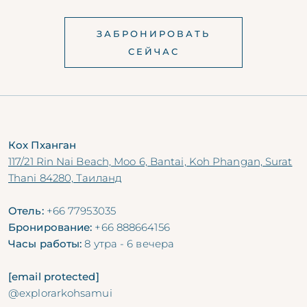
ЗАБРОНИРОВАТЬ
СЕЙЧАС
Кох Пханган
117/21 Rin Nai Beach, Moo 6, Bantai, Koh Phangan, Surat
Thani 84280, Таиланд
Отель:
+66 77953035
Бронирование:
+66 888664156
Часы работы:
8 утра - 6 вечера
[email protected]
@explorarkohsamui