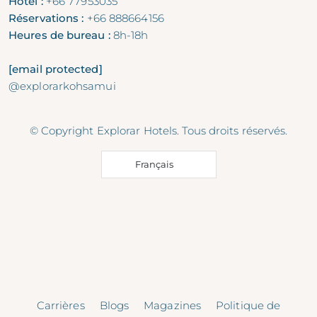
Hôtel :
+66 77953035
Réservations :
+66 888664156
Heures de bureau :
8h-18h
[email protected]
@explorarkohsamui
© Copyright Explorar Hotels. Tous droits réservés.
Français
Carrières
Blogs
Magazines
Politique de