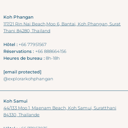
Koh Phangan
117/21 Rin Nai Beach,Moo 6, Bantai, Koh Phangan, Surat
Thani 84280, Thailand
Hôtel :
+66 77951567
Réservations :
+66 888664156
Heures de bureau :
8h-18h
[email protected]
@explorarkohphangan
Koh Samui
44/133 Moo 1, Maenam Beach, Koh Samui, Suratthani
84330, Thaïlande