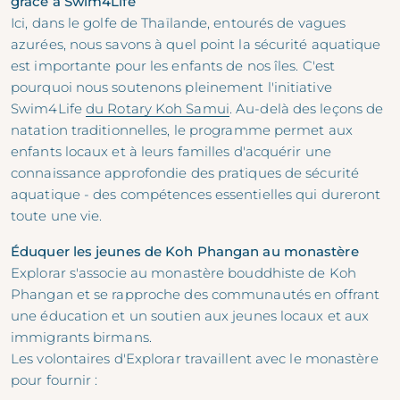
grâce à Swim4Life
Ici, dans le golfe de Thaïlande, entourés de vagues
azurées, nous savons à quel point la sécurité aquatique
est importante pour les enfants de nos îles. C'est
pourquoi nous soutenons pleinement l'initiative
Swim4Life
du Rotary Koh Samui
. Au-delà des leçons de
natation traditionnelles, le programme permet aux
enfants locaux et à leurs familles d'acquérir une
connaissance approfondie des pratiques de sécurité
aquatique - des compétences essentielles qui dureront
toute une vie.
Éduquer les jeunes de Koh Phangan au monastère
Explorar s'associe au monastère bouddhiste de Koh
Phangan et se rapproche des communautés en offrant
une éducation et un soutien aux jeunes locaux et aux
immigrants birmans.
Les volontaires d'Explorar travaillent avec le monastère
pour fournir :