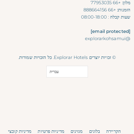
מלון:
+66 77953035
הזמנות:
+66 888664156
שעות קבלה
: 08:00-18:00
[email protected]
@explorarkohsamui
© זכויות יוצרים Explorar Hotels. כל הזכויות שמורות.
עברית
הקריירה
בלוגים
מגזינים
מדיניות פרטיות
מדיניות קובצי