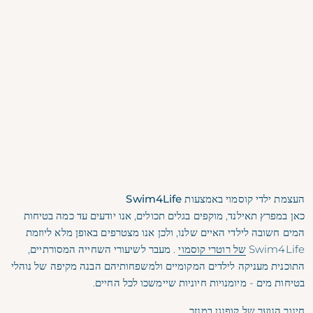
העצמת ילדי קוסמוי באמצעות Swim4Life
כאן במפרץ תאילנד, מוקפים בגלים תכולים, אנו יודעים עד כמה בטיחות
המים חשובה לילדי האיים שלנו, ולכן אנו מצטרפים באופן מלא ליוזמת
Swim4Life
של רוטרי קוסמוי
. מעבר לשיעורי השחייה המסורתיים,
התוכנית מעניקה לילדים המקומיים ולמשפחותיהם הבנה מקיפה של נוהלי
בטיחות מים - מיומנויות חיוניות שיימשכו לכל החיים.
חינוך הנוער של קופנגן במנזר