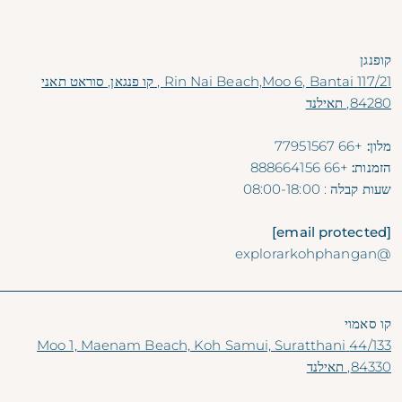
קופנגן
117/21 Rin Nai Beach,Moo 6, Bantai , קו פנגאן, סוראט תאני
84280, תאילנד
מלון:
+66 77951567
הזמנות:
+66 888664156
שעות קבלה
: 08:00-18:00
[email protected]
@explorarkohphangan
קו סאמוי
44/133 Moo 1, Maenam Beach, Koh Samui, Suratthani
84330, תאילנד