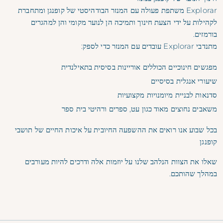
Explorar משתפת פעולה עם המנזר הבודהיסטי של קופנגן ומתחברת
לקהילות על ידי הצעת חינוך ותמיכה הן לנוער מקומי והן למהגרים
בורמזים.
מתנדבי Explorar עובדים עם המנזר כדי לספק:
מפגשים חינוכיים הכוללים אוריינות בסיסית בתאילנדית
שיעורי אנגלית בסיסיים
סדנאות לבניית מיומנויות מקצועיות
משאבים נחוצים מאוד כגון עט, ספרים ורהיטי בית ספר
בכל שבוע אנו רואים את ההשפעה החיובית על איכות החיים של תושבי
קופנגן
שאלו את הצוות הנלהב שלנו על יוזמות אלה ודרכים להיות מעורבים
במהלך שהותכם.