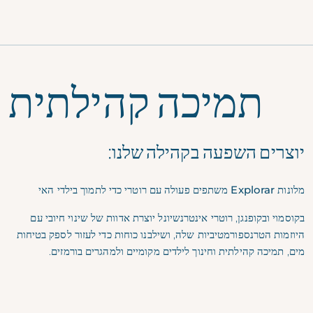
תפריט
תמיכה קהילתית
יוצרים השפעה בקהילה שלנו:
מלונות Explorar משתפים פעולה עם רוטרי כדי לתמוך בילדי האי
בקוסמוי ובקופנגן, רוטרי אינטרנשיונל יוצרת אדוות של שינוי חיובי עם
היוזמות הטרנספורמטיביות שלה, ושילבנו כוחות כדי לעזור לספק בטיחות
מים, תמיכה קהילתית וחינוך לילדים מקומיים ולמהגרים בורמזים.