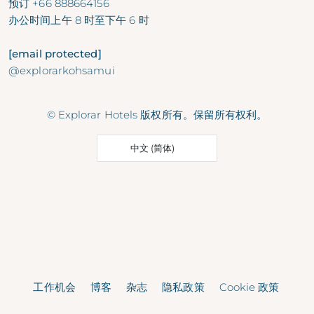
预订
+66 888664156
办公时间
上午 8 时至下午 6 时
[email protected]
@explorarkohsamui
© Explorar Hotels 版权所有。保留所有权利。
中文 (简体)
工作机会
博客
杂志
隐私政策
Cookie 政策