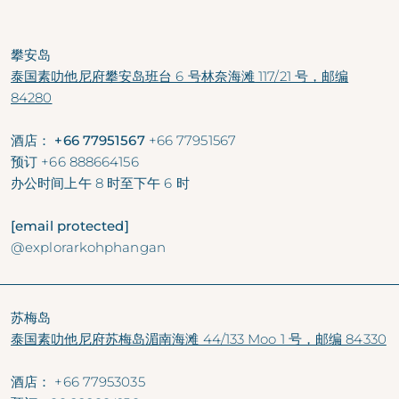
攀安岛
泰国素叻他尼府攀安岛班台 6 号林奈海滩 117/21 号，邮编
84280
酒店： +66 77951567
+66 77951567
预订
+66 888664156
办公时间
上午 8 时至下午 6 时
[email protected]
@explorarkohphangan
苏梅岛
泰国素叻他尼府苏梅岛湄南海滩 44/133 Moo 1 号，邮编 84330
酒店：
+66 77953035