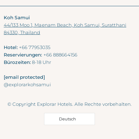
Koh Samui
44/133 Moo 1, Maenam Beach, Koh Samui, Suratthani
84330, Thailand
Hotel:
+66 77953035
Reservierungen:
+66 888664156
Bürozeiten:
8-18 Uhr
[email protected]
@explorarkohsamui
© Copyright Explorar Hotels. Alle Rechte vorbehalten.
Deutsch