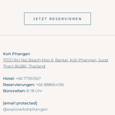
JETZT RESERVIEREN
Koh Phangan
117/21 Rin Nai Beach,Moo 6, Bantai, Koh Phangan, Surat
Thani 84280, Thailand
Hotel:
+66 77951567
Reservierungen:
+66 888664156
Bürozeiten:
8-18 Uhr
[email protected]
@explorarkohphangan