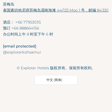
苏梅岛
泰国素叻他尼府苏梅岛湄南海滩 44/133 Moo 1 号，邮编 84330
酒店：
+66 77953035
预订
+66 888664156
办公时间
上午 8 时至下午 6 时
[email protected]
@explorarkohsamui
© Explorar Hotels 版权所有。保留所有权利。
中文 (简体)