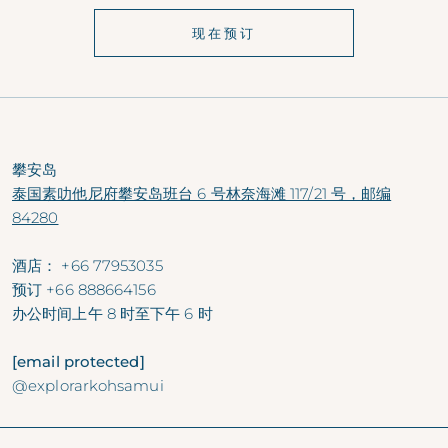
现在预订
攀安岛
泰国素叻他尼府攀安岛班台 6 号林奈海滩 117/21 号，邮编
84280
酒店：
+66 77953035
预订
+66 888664156
办公时间
上午 8 时至下午 6 时
[email protected]
@explorarkohsamui