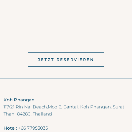
JETZT RESERVIEREN
Koh Phangan
117/21 Rin Nai Beach,Moo 6, Bantai, Koh Phangan, Surat
Thani 84280, Thailand
Hotel:
+66 77953035