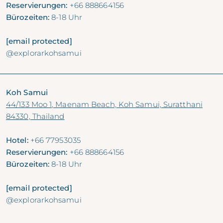
Reservierungen:
+66 888664156
Bürozeiten:
8-18 Uhr
[email protected]
@explorarkohsamui
Koh Samui
44/133 Moo 1, Maenam Beach, Koh Samui, Suratthani
84330, Thailand
Hotel:
+66 77953035
Reservierungen:
+66 888664156
Bürozeiten:
8-18 Uhr
[email protected]
@explorarkohsamui