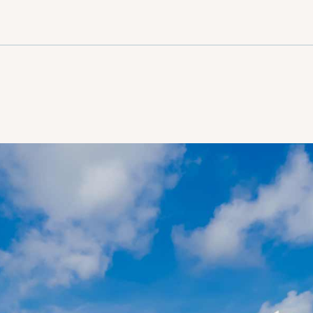
สมัครสมาชิกและร
ส่วนลดเพิ่มสูงสุด
15%!