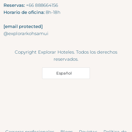
Reservas:
+66 888664156
Horario de oficina:
8h-18h
[email protected]
@explorarkohsamui
Copyright Explorar Hoteles. Todos los derechos
reservados.
Español
Carreras profesionales
Blogs
Revistas
Política de