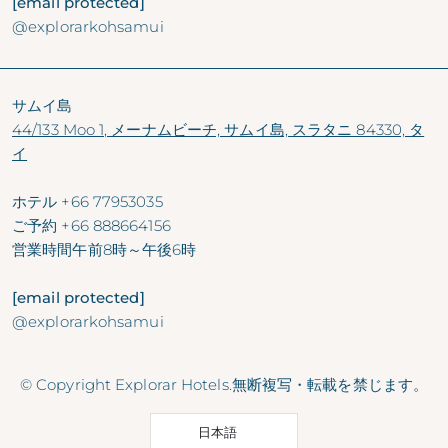
[email protected]
@explorarkohsamui
サムイ島
44/133 Moo 1, メーナムビーチ, サムイ島, スラタニ 84330, タ
イ
ホテル
+66 77953035
ご予約
+66 888664156
営業時間
午前8時～午後6時
[email protected]
@explorarkohsamui
© Copyright Explorar Hotels.無断複写・転載を禁じます。
日本語