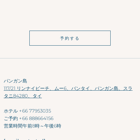
予約する
パンガン島
117/21 リンナイビーチ、ムー6、バンタイ、パンガン島、スラ
タニ84280、タイ
ホテル
+66 77953035
ご予約
+66 888664156
営業時間
午前8時～午後6時