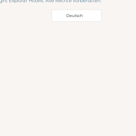
ght Explorar Hotels. Alle Rechte vorbehalten.
Deutsch