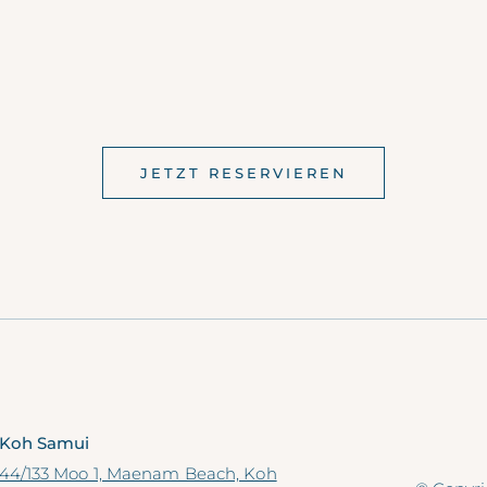
JETZT RESERVIEREN
Koh Samui
44/133 Moo 1, Maenam Beach, Koh