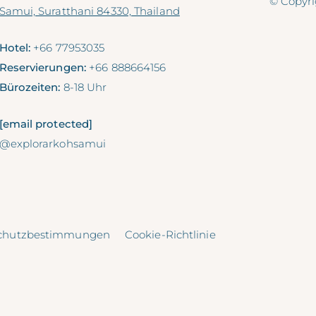
© Copyri
Samui, Suratthani 84330, Thailand
Hotel:
+66 77953035
Reservierungen:
+66 888664156
Bürozeiten:
8-18 Uhr
[email protected]
@explorarkohsamui
chutzbestimmungen
Cookie-Richtlinie