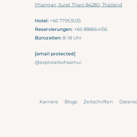
Phangan, Surat Thani 84280, Thailand
Hotel:
+66 77953035
Reservierungen:
+66 888664156
Bürozeiten:
8-18 Uhr
[email protected]
@explorarkohsamui
Karriere
Blogs
Zeitschriften
Datens