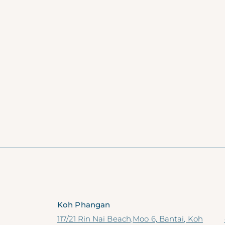
Koh Phangan
117/21 Rin Nai Beach,Moo 6, Bantai, Koh