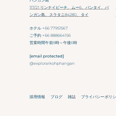
パンガン島
117/21 リンナイビーチ、ムー6、バンタイ、パ
ンガン島、スラタニ84280、タイ
ホテル
+66 77951567
ご予約
+66 888664156
営業時間
午前8時～午後6時
[email protected]
@explorarkohphangan
採用情報
ブログ
雑誌
プライバシーポリ