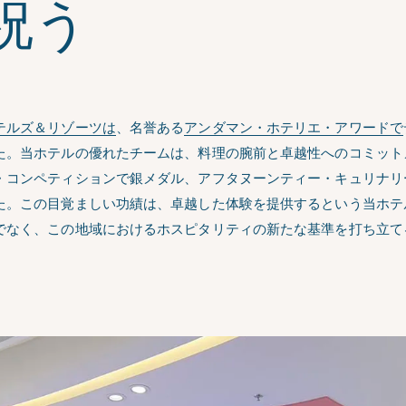
祝う
テルズ＆リゾーツは
、名誉ある
アンダマン・ホテリエ・アワードで
た。当ホテルの優れたチームは、料理の腕前と卓越性へのコミット
・コンペティションで銀メダル、アフタヌーンティー・キュリナリ
た。この目覚ましい功績は、卓越した体験を提供するという当ホテ
でなく、この地域におけるホスピタリティの新たな基準を打ち立て