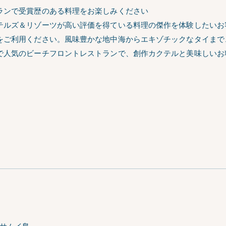
ランで受賞歴のある料理をお楽しみください
テルズ＆リゾーツが高い評価を得ている料理の傑作を体験したいお
を
ご利用ください。風味豊かな地中海からエキゾチックなタイまで
で人気のビーチフロントレストランで、創作カクテルと美味しいお