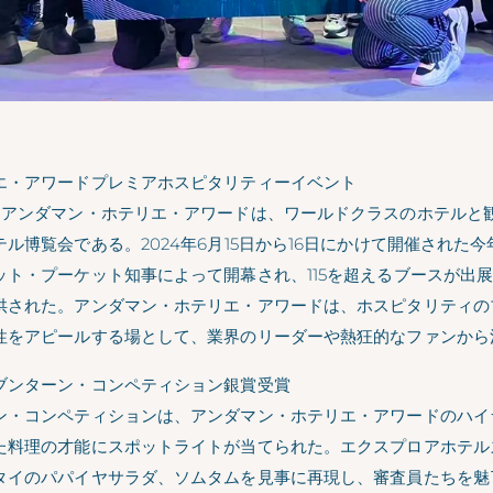
エ・アワードプレミアホスピタリティーイベント
るアンダマン・ホテリエ・アワードは、ワールドクラスのホテルと
ル博覧会である。2024年6月15日から16日にかけて開催された
ット・プーケット知事によって開幕され、115を超えるブースが出
供された。アンダマン・ホテリエ・アワードは、ホスピタリティの
性をアピールする場として、業界のリーダーや熱狂的なファンから
ブンターン・コンペティション銀賞受賞
ン・コンペティションは、アンダマン・ホテリエ・アワードのハイ
た料理の才能にスポットライトが当てられた。エクスプロアホテル
タイのパパイヤサラダ、ソムタムを見事に再現し、審査員たちを魅