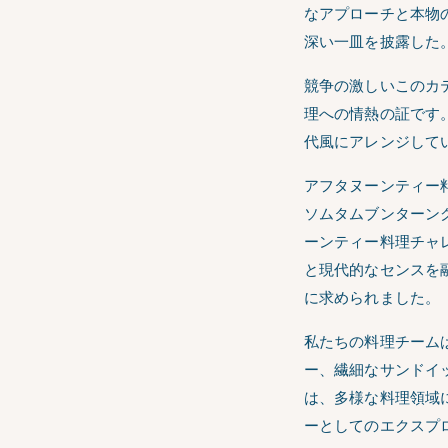
なアプローチと本物
深い一皿を披露した
競争の激しいこのカ
理への情熱の証です
代風にアレンジして
アフタヌーンティー
ソムタムブンターン
ーンティー料理チャ
と現代的なセンスを
に求められました。
私たちの料理チーム
ー、繊細なサンドイ
は、多様な料理領域
ーとしてのエクスプ