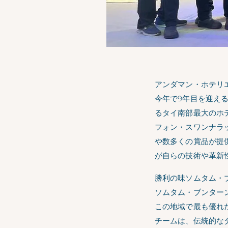
アンダマン・ホテリ
今年で9年目を迎え
るタイ南部最大のホテ
フォン・スワンナラ
や数多くの賞品が提
が自らの技術や革新
勝利の味ソムタム・
ソムタム・ブンター
この地域で最も優れ
チームは、伝統的な