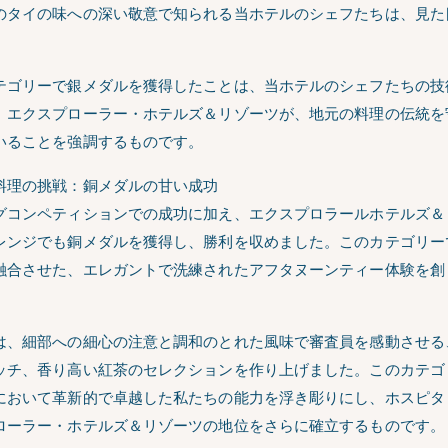
のタイの味への深い敬意で知られる当ホテルのシェフたちは、見た
。
テゴリーで銀メダルを獲得したことは、当ホテルのシェフたちの技
。エクスプローラー・ホテルズ＆リゾーツが、地元の料理の伝統を
いることを強調するものです。
料理の挑戦：銅メダルの甘い成功
グコンペティションでの成功に加え、エクスプロラールホテルズ＆
レンジでも銅メダルを獲得し、勝利を収めました。このカテゴリー
融合させた、エレガントで洗練されたアフタヌーンティー体験を創
は、細部への細心の注意と調和のとれた風味で審査員を感動させる
ッチ、香り高い紅茶のセレクションを作り上げました。このカテゴ
において革新的で卓越した私たちの能力を浮き彫りにし、ホスピタ
ローラー・ホテルズ＆リゾーツの地位をさらに確立するものです。