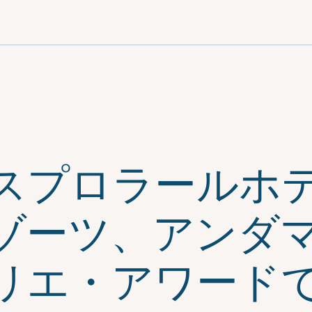
スプロラールホ
ゾーツ、アンダ
リエ・アワード