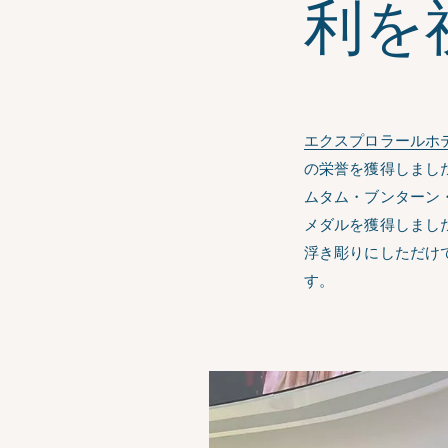
利を
エクスプロラールホ
の栄誉を獲得しまし
ムタム・ブンターン
メダルを獲得しまし
浮き彫りにしただけ
す。