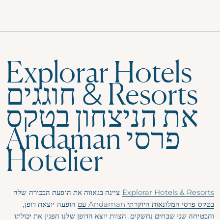
תפריט
Explorar Hotels
& Resorts חוגגים
את הניצחון בטקס
פרסי Andaman
Hotelier
Explorar Hotels & Resorts
ציינה בגאווה את הופעת הבכורה שלה
בטקס פרסי המלונאות היוקרתי Andaman עם
הופעה יוצאת דופן,
והבטיחה שני שבחים נחשקים. הצוות יוצא הדופן שלנו הפגין את יכולתו